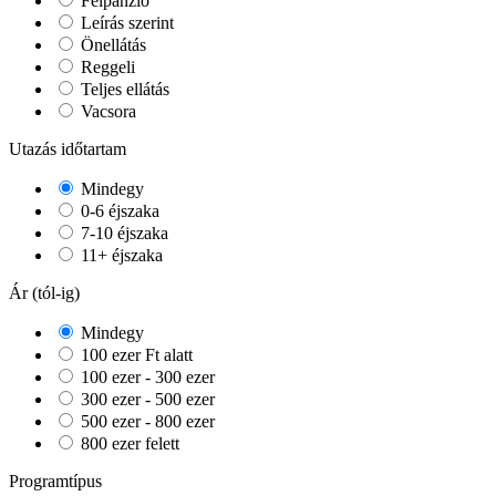
Félpanzió
Leírás szerint
Önellátás
Reggeli
Teljes ellátás
Vacsora
Utazás időtartam
Mindegy
0-6 éjszaka
7-10 éjszaka
11+ éjszaka
Ár (tól-ig)
Mindegy
100 ezer Ft alatt
100 ezer - 300 ezer
300 ezer - 500 ezer
500 ezer - 800 ezer
800 ezer felett
Programtípus