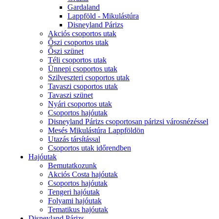
Gardaland
Lappföld - Mikulástúra
Disneyland Párizs
Akciós csoportos utak
Őszi csoportos utak
Őszi szünet
Téli csoportos utak
Ünnepi csoportos utak
Szilveszteri csoportos utak
Tavaszi csoportos utak
Tavaszi szünet
Nyári csoportos utak
Csoportos hajóutak
Disneyland Párizs csoportosan párizsi városnézéssel
Mesés Mikulástúra Lappföldön
Utazás társítással
Csoportos utak időrendben
Hajóutak
Bemutatkozunk
Akciós Costa hajóutak
Csoportos hajóutak
Tengeri hajóutak
Folyami hajóutak
Tematikus hajóutak
Disneyland Párizs