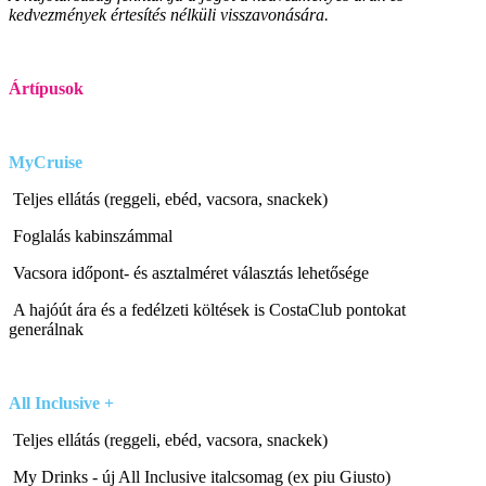
kedvezmények értesítés nélküli visszavonására.
Ártípusok
MyCruise
Teljes ellátás (reggeli, ebéd, vacsora, snackek)
Foglalás kabinszámmal
Vacsora időpont- és asztalméret választás lehetősége
A hajóút ára és a fedélzeti költések is CostaClub pontokat
generálnak
All Inclusive
+
Teljes ellátás (reggeli, ebéd, vacsora, snackek)
My Drinks - új All Inclusive italcsomag (ex piu Giusto)