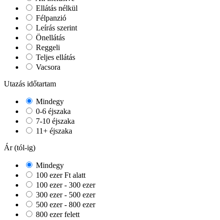
Ellátás nélkül
Félpanzió
Leírás szerint
Önellátás
Reggeli
Teljes ellátás
Vacsora
Utazás időtartam
Mindegy
0-6 éjszaka
7-10 éjszaka
11+ éjszaka
Ár (tól-ig)
Mindegy
100 ezer Ft alatt
100 ezer - 300 ezer
300 ezer - 500 ezer
500 ezer - 800 ezer
800 ezer felett