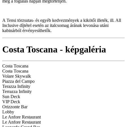
még a foglalás napján megtörténjen.
A Tensi törzsutas- és egyéb kedvezmények a kikötői illeték, ill. All
Inclusive díjtétel esetén az italcsomag árának levonása utáni
kabinárból érvényesíthetők.
Costa Toscana - képgaléria
Costa Toscana
Costa Toscana
Volare Skywalk
Piazza del Campo
Terazza Infinity
Terrazza Infinity
Sun Deck
VIP Deck
Orizzonte Bar
Lobby
Le Anfore Restaurant
Le Anfore Restaurant