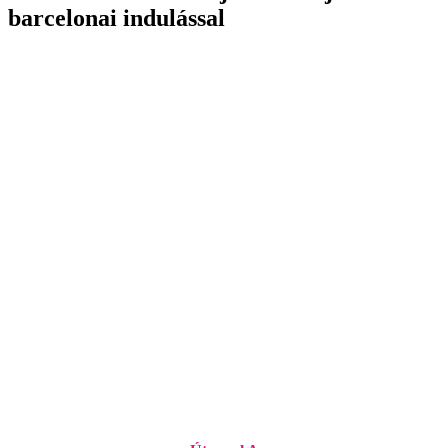
barcelonai indulással