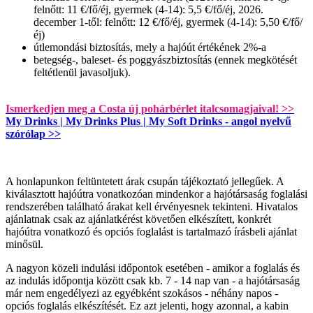
felnőtt: 11 €/fő/éj, gyermek (4-14): 5,5 €/fő/éj, 2026.
december 1-től: felnőtt: 12 €/fő/éj, gyermek (4-14): 5,50 €/fő/
éj)
útlemondási biztosítás, mely a hajóút értékének 2%-a
betegség-, baleset- és poggyászbiztosítás (ennek megkötését
feltétlenül javasoljuk).
Ismerkedjen meg a Costa új pohárbérlet italcsomagjaival! >>
My Drinks | My Drinks Plus | My Soft Drinks - angol nyelvű
szórólap >>
A honlapunkon feltüntetett árak csupán tájékoztató jellegűek. A
kiválasztott hajóútra vonatkozóan mindenkor a hajótársaság foglalási
rendszerében található árakat kell érvényesnek tekinteni. Hivatalos
ajánlatnak csak az ajánlatkérést követően elkészített, konkrét
hajóútra vonatkozó és opciós foglalást is tartalmazó írásbeli ajánlat
minősül.
A nagyon közeli indulási időpontok esetében - amikor a foglalás és
az indulás időpontja között csak kb. 7 - 14 nap van - a hajótársaság
már nem engedélyezi az egyébként szokásos - néhány napos -
opciós foglalás elkészítését. Ez azt jelenti, hogy azonnal, a kabin