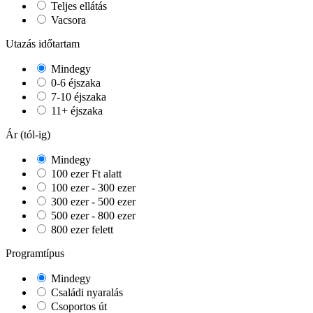
Teljes ellátás
Vacsora
Utazás időtartam
Mindegy
0-6 éjszaka
7-10 éjszaka
11+ éjszaka
Ár (tól-ig)
Mindegy
100 ezer Ft alatt
100 ezer - 300 ezer
300 ezer - 500 ezer
500 ezer - 800 ezer
800 ezer felett
Programtípus
Mindegy
Családi nyaralás
Csoportos út