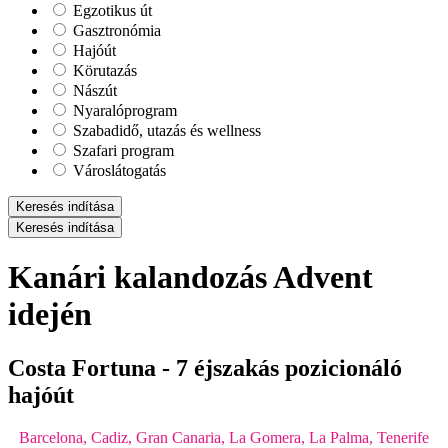
Egzotikus út
Gasztronómia
Hajóút
Körutazás
Nászút
Nyaralóprogram
Szabadidő, utazás és wellness
Szafari program
Városlátogatás
Keresés indítása
Keresés indítása
Kanári kalandozás Advent
idején
Costa Fortuna - 7 éjszakás pozicionáló
hajóút
Barcelona, Cadiz, Gran Canaria, La Gomera, La Palma, Tenerife