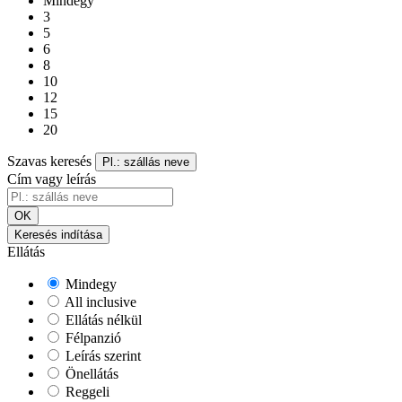
Mindegy
3
5
6
8
10
12
15
20
Szavas keresés
Pl.: szállás neve
Cím vagy leírás
OK
Keresés indítása
Ellátás
Mindegy
All inclusive
Ellátás nélkül
Félpanzió
Leírás szerint
Önellátás
Reggeli