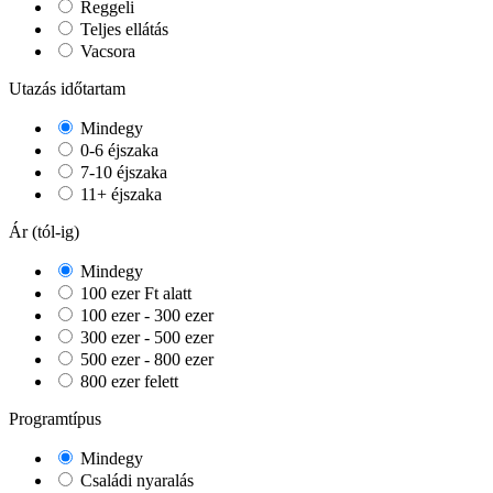
Reggeli
Teljes ellátás
Vacsora
Utazás időtartam
Mindegy
0-6 éjszaka
7-10 éjszaka
11+ éjszaka
Ár (tól-ig)
Mindegy
100 ezer Ft alatt
100 ezer - 300 ezer
300 ezer - 500 ezer
500 ezer - 800 ezer
800 ezer felett
Programtípus
Mindegy
Családi nyaralás