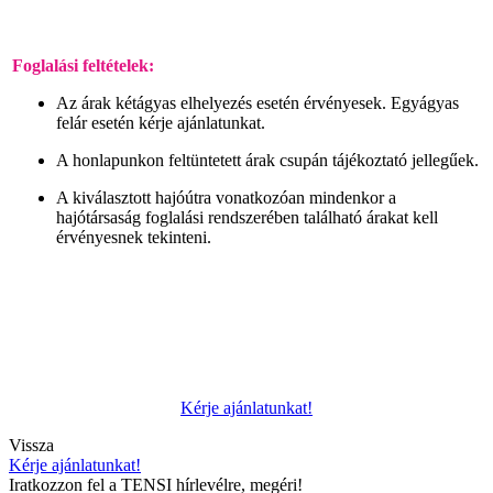
Foglalási feltételek:
Az árak kétágyas elhelyezés esetén érvényesek. Egyágyas
felár esetén kérje ajánlatunkat.
A honlapunkon feltüntetett árak csupán tájékoztató jellegűek.
A kiválasztott hajóútra vonatkozóan mindenkor a
hajótársaság foglalási rendszerében található árakat kell
érvényesnek tekinteni.
Kérje ajánlatunkat!
Vissza
Kérje ajánlatunkat!
Iratkozzon fel a TENSI hírlevélre, megéri!