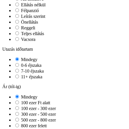
Ellátás nélkül
Félpanzió
Leírás szerint
Önellátás
Reggeli
Teljes ellátás
Vacsora
Utazás időtartam
Mindegy
0-6 éjszaka
7-10 éjszaka
11+ éjszaka
Ár (tól-ig)
Mindegy
100 ezer Ft alatt
100 ezer - 300 ezer
300 ezer - 500 ezer
500 ezer - 800 ezer
800 ezer felett