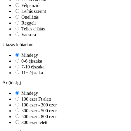
Félpanzió
Leírás szerint
Önellátás
Reggeli
Teljes ellátás
Vacsora
Utazás időtartam
Mindegy
0-6 éjszaka
7-10 éjszaka
11+ éjszaka
Ár (tól-ig)
Mindegy
100 ezer Ft alatt
100 ezer - 300 ezer
300 ezer - 500 ezer
500 ezer - 800 ezer
800 ezer felett