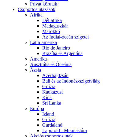
Privát körutak
Csoportos utazások
Afrika
Dél-afrika
Madagaszkár
Marokkó
Az Indiai-óceán szigetei
Latin-amerika
Rio de Janeiro
Brazília és Argentína
Amerika
Ausztrális és Óceánia
Ázsia
Azerbajdzsán
Bali és az Indonéz-szigetvilág
Grúzia
Kaukázusi
Kína
Srí Lanka
Európa
Izland
Grúzia
Gardaland
Lappföld - Mikulástúra
Akciós csoportos utak