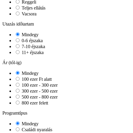
Reggeli
Teljes ellátás
Vacsora
Utazás időtartam
Mindegy
0-6 éjszaka
7-10 éjszaka
11+ éjszaka
Ár (tól-ig)
Mindegy
100 ezer Ft alatt
100 ezer - 300 ezer
300 ezer - 500 ezer
500 ezer - 800 ezer
800 ezer felett
Programtípus
Mindegy
Családi nyaralás