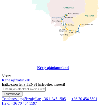
Kérje ajánlatunkat!
Vissza
Kérje ajánlatunkat!
Iratkozzon fel a TENSI hírlevélre, megéri!
Feliratkozás
Telefonos ügyfélszolgálat:
+36 1 345 1505
+36 70 454 5501
Hajó: +36 70 454 5597