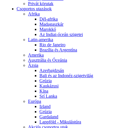
Privát körutak
Csoportos utazások
Afrika
Dél-afrika
Madagaszkár
Marokkó
Az Indiai-óceán szigetei
Latin-amerika
Rio de Janeiro
Brazília és Argentína
Amerika
Ausztrália és Óceánia
Ázsia
Azerbajdzsán
Bali és az Indonéz-szigetvilág
Grúzia
Kaukázusi
Kína
Srí Lanka
Európa
Izland
Grúzia
Gardaland
Lappföld - Mikulástúra
Akciós csoportos utak