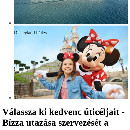
Disneyland Párizs
Válassza ki kedvenc úticéljait -
Bízza utazása szervezését a