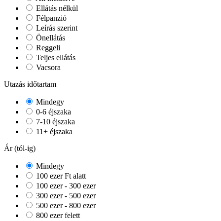
Ellátás nélkül
Félpanzió
Leírás szerint
Önellátás
Reggeli
Teljes ellátás
Vacsora
Utazás időtartam
Mindegy
0-6 éjszaka
7-10 éjszaka
11+ éjszaka
Ár (tól-ig)
Mindegy
100 ezer Ft alatt
100 ezer - 300 ezer
300 ezer - 500 ezer
500 ezer - 800 ezer
800 ezer felett