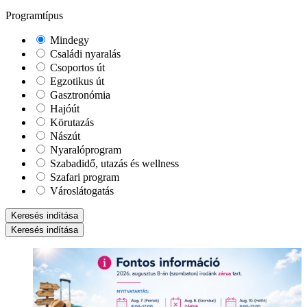
Programtípus
Mindegy
Családi nyaralás
Csoportos út
Egzotikus út
Gasztronómia
Hajóút
Körutazás
Nászút
Nyaralóprogram
Szabadidő, utazás és wellness
Szafari program
Városlátogatás
Keresés indítása
Keresés indítása