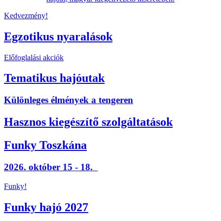
Kedvezmény!
Egzotikus nyaralások
Előfoglalási akciók
Tematikus hajóutak
Különleges élmények a tengeren
Hasznos kiegészítő szolgáltatások
Funky Toszkána
2026. október 15 - 18.
Funky!
Funky hajó 2027