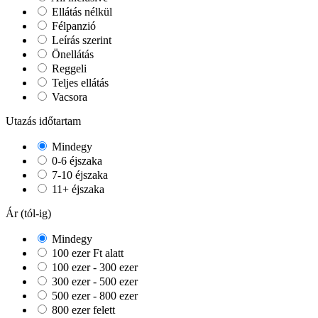
Ellátás nélkül
Félpanzió
Leírás szerint
Önellátás
Reggeli
Teljes ellátás
Vacsora
Utazás időtartam
Mindegy
0-6 éjszaka
7-10 éjszaka
11+ éjszaka
Ár (tól-ig)
Mindegy
100 ezer Ft alatt
100 ezer - 300 ezer
300 ezer - 500 ezer
500 ezer - 800 ezer
800 ezer felett