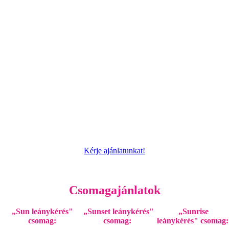
Kérje ajánlatunkat!
Csomagajánlatok
„Sun leánykérés"
„Sunset leánykérés"
„Sunrise
csomag:
csomag:
leánykérés" csomag: