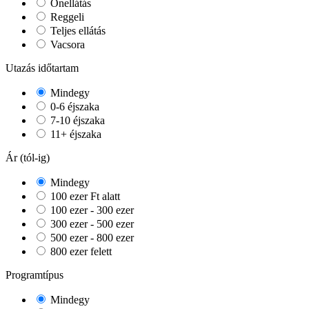
Önellátás
Reggeli
Teljes ellátás
Vacsora
Utazás időtartam
Mindegy
0-6 éjszaka
7-10 éjszaka
11+ éjszaka
Ár (tól-ig)
Mindegy
100 ezer Ft alatt
100 ezer - 300 ezer
300 ezer - 500 ezer
500 ezer - 800 ezer
800 ezer felett
Programtípus
Mindegy