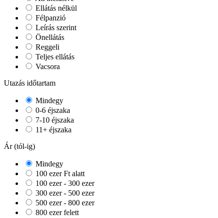
Ellátás nélkül
Félpanzió
Leírás szerint
Önellátás
Reggeli
Teljes ellátás
Vacsora
Utazás időtartam
Mindegy
0-6 éjszaka
7-10 éjszaka
11+ éjszaka
Ár (tól-ig)
Mindegy
100 ezer Ft alatt
100 ezer - 300 ezer
300 ezer - 500 ezer
500 ezer - 800 ezer
800 ezer felett