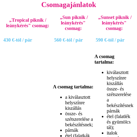
Csomagajánlatok
„Sun piknik /
„Sunset piknik /
„Tropical piknik /
leánykérés"
leánykérés"
leánykérés" csomag:
csomag:
csomag:
430 €-tól / pár
560 €-tól / pár
590
€-tól / pár
A csomag
tartalma:
kiválasztott
helyszínre
kiszállás
A csomag tartalma:
össze- és
szétszerelése
a kiválasztott
a
helyszínre
bekészítésnek
kiszállás
párnák
össze- és
étel (falatlék
szétszerelése a
és gyümölcs
bekészítésnek;
tál);
párnák
italok
étel (falatkák