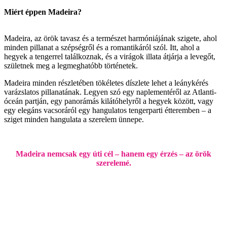
Miért éppen Madeira?
Madeira, az örök tavasz és a természet harmóniájának szigete, ahol
minden pillanat a szépségről és a romantikáról szól. Itt, ahol a
hegyek a tengerrel találkoznak, és a virágok illata átjárja a levegőt,
születnek meg a legmeghatóbb történetek.
Madeira minden részletében tökéletes díszlete lehet a leánykérés
varázslatos pillanatának. Legyen szó egy naplementéről az Atlanti-
óceán partján, egy panorámás kilátóhelyről a hegyek között, vagy
egy elegáns vacsoráról egy hangulatos tengerparti étteremben – a
sziget minden hangulata a szerelem ünnepe.
Madeira nemcsak egy úti cél – hanem egy érzés – az örök
szerelemé.