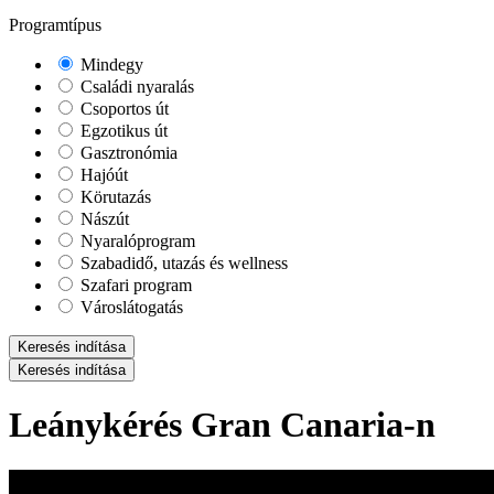
Programtípus
Mindegy
Családi nyaralás
Csoportos út
Egzotikus út
Gasztronómia
Hajóút
Körutazás
Nászút
Nyaralóprogram
Szabadidő, utazás és wellness
Szafari program
Városlátogatás
Keresés indítása
Keresés indítása
Leánykérés Gran Canaria-n