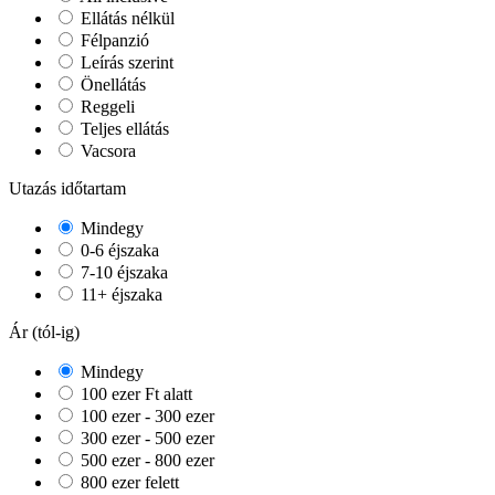
Ellátás nélkül
Félpanzió
Leírás szerint
Önellátás
Reggeli
Teljes ellátás
Vacsora
Utazás időtartam
Mindegy
0-6 éjszaka
7-10 éjszaka
11+ éjszaka
Ár (tól-ig)
Mindegy
100 ezer Ft alatt
100 ezer - 300 ezer
300 ezer - 500 ezer
500 ezer - 800 ezer
800 ezer felett