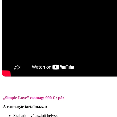
„Simple Love” csomag: 990 € / pár
A csomagár tartalmazza:
Szabadon választott helyszín