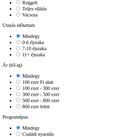
Reggeli
Teljes ellátás
Vacsora
Utazás időtartam
Mindegy
0-6 éjszaka
7-10 éjszaka
11+ éjszaka
Ár (tól-ig)
Mindegy
100 ezer Ft alatt
100 ezer - 300 ezer
300 ezer - 500 ezer
500 ezer - 800 ezer
800 ezer felett
Programtípus
Mindegy
Családi nyaralás