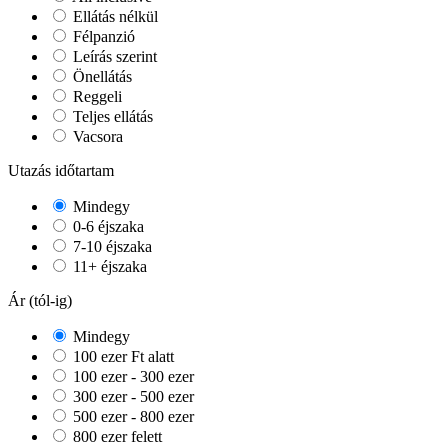
Ellátás nélkül
Félpanzió
Leírás szerint
Önellátás
Reggeli
Teljes ellátás
Vacsora
Utazás időtartam
Mindegy
0-6 éjszaka
7-10 éjszaka
11+ éjszaka
Ár (tól-ig)
Mindegy
100 ezer Ft alatt
100 ezer - 300 ezer
300 ezer - 500 ezer
500 ezer - 800 ezer
800 ezer felett