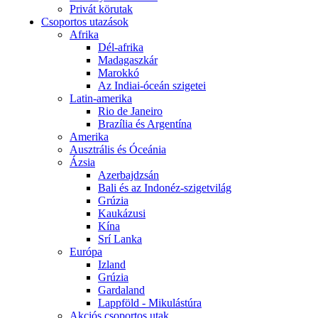
Privát körutak
Csoportos utazások
Afrika
Dél-afrika
Madagaszkár
Marokkó
Az Indiai-óceán szigetei
Latin-amerika
Rio de Janeiro
Brazília és Argentína
Amerika
Ausztrális és Óceánia
Ázsia
Azerbajdzsán
Bali és az Indonéz-szigetvilág
Grúzia
Kaukázusi
Kína
Srí Lanka
Európa
Izland
Grúzia
Gardaland
Lappföld - Mikulástúra
Akciós csoportos utak