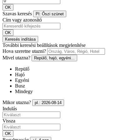
OK
Szavas keresés
Pl: Őszi szünet
Cím vagy azonosító
OK
Keresés indítása
További keresési beállítások megjelenítése
Hova szeretne utazni?
Mivel utazna?
Repülő, hajó, egyéni...
Repülő
Hajó
Egyéni
Busz
Mindegy
Mikor utazna?
pl.: 2026-08-14
Indulás
Vissza
OK
Rugalmasság