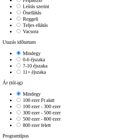
Félpanzió
Leírás szerint
Önellátás
Reggeli
Teljes ellátás
Vacsora
Utazás időtartam
Mindegy
0-6 éjszaka
7-10 éjszaka
11+ éjszaka
Ár (tól-ig)
Mindegy
100 ezer Ft alatt
100 ezer - 300 ezer
300 ezer - 500 ezer
500 ezer - 800 ezer
800 ezer felett
Programtípus