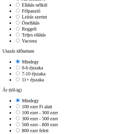
Ellátás nélkül
Félpanzió
Leírás szerint
Önellátás
Reggeli
Teljes ellátás
Vacsora
Utazás időtartam
Mindegy
0-6 éjszaka
7-10 éjszaka
11+ éjszaka
Ár (tól-ig)
Mindegy
100 ezer Ft alatt
100 ezer - 300 ezer
300 ezer - 500 ezer
500 ezer - 800 ezer
800 ezer felett