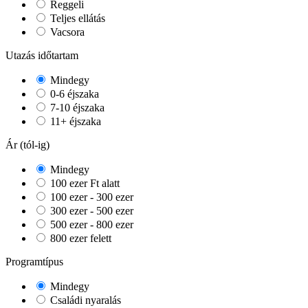
Reggeli
Teljes ellátás
Vacsora
Utazás időtartam
Mindegy
0-6 éjszaka
7-10 éjszaka
11+ éjszaka
Ár (tól-ig)
Mindegy
100 ezer Ft alatt
100 ezer - 300 ezer
300 ezer - 500 ezer
500 ezer - 800 ezer
800 ezer felett
Programtípus
Mindegy
Családi nyaralás