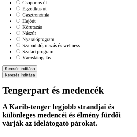
Csoportos út
Egzotikus út
Gasztronómia
Hajóút
Körutazás
Nászút
Nyaralóprogram
Szabadidő, utazás és wellness
Szafari program
Városlátogatás
Keresés indítása
Keresés indítása
Tengerpart és medencék
A Karib-tenger legjobb strandjai és
különleges medencéi és élmény fürdői
várják az idelátogató párokat.