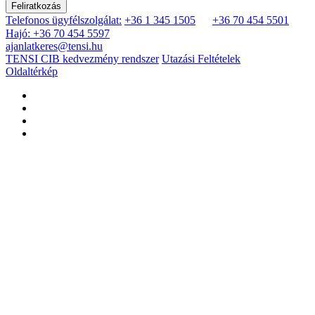
Feliratkozás
Telefonos ügyfélszolgálat:
+36 1 345 1505
+36 70 454 5501
Hajó: +36 70 454 5597
ajanlatkeres@tensi.hu
TENSI CIB kedvezmény rendszer
Utazási Feltételek
Oldaltérkép