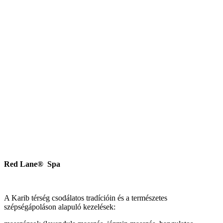
Red Lane® Spa
A Karib térség csodálatos tradícióin és a természetes
szépségápoláson alapuló kezelések: