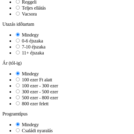
Reggeli
Teljes ellátás
Vacsora
Utazás időtartam
Mindegy
0-6 éjszaka
7-10 éjszaka
11+ éjszaka
Ár (tól-ig)
Mindegy
100 ezer Ft alatt
100 ezer - 300 ezer
300 ezer - 500 ezer
500 ezer - 800 ezer
800 ezer felett
Programtípus
Mindegy
Családi nyaralás