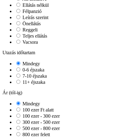
Ellátás nélkül
Félpanzió
Leírás szerint
Önellátás
Reggeli
Teljes ellátás
Vacsora
Utazás időtartam
Mindegy
0-6 éjszaka
7-10 éjszaka
11+ éjszaka
Ár (tól-ig)
Mindegy
100 ezer Ft alatt
100 ezer - 300 ezer
300 ezer - 500 ezer
500 ezer - 800 ezer
800 ezer felett