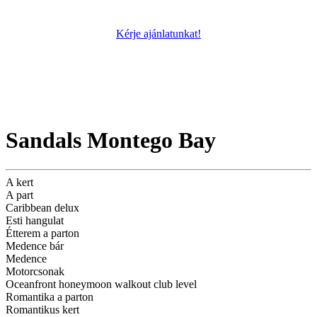
Kérje ajánlatunkat!
Sandals Montego Bay
A kert
A part
Caribbean delux
Esti hangulat
Étterem a parton
Medence bár
Medence
Motorcsonak
Oceanfront honeymoon walkout club level
Romantika a parton
Romantikus kert