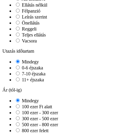
Ellátás nélkül
Félpanzió
Leírás szerint
Önellátás
Reggeli
Teljes ellátás
Vacsora
Utazás időtartam
Mindegy
0-6 éjszaka
7-10 éjszaka
11+ éjszaka
Ár (tól-ig)
Mindegy
100 ezer Ft alatt
100 ezer - 300 ezer
300 ezer - 500 ezer
500 ezer - 800 ezer
800 ezer felett