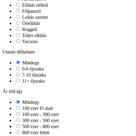
Ellátás nélkül
Félpanzió
Leírás szerint
Önellátás
Reggeli
Teljes ellátás
Vacsora
Utazás időtartam
Mindegy
0-6 éjszaka
7-10 éjszaka
11+ éjszaka
Ár (tól-ig)
Mindegy
100 ezer Ft alatt
100 ezer - 300 ezer
300 ezer - 500 ezer
500 ezer - 800 ezer
800 ezer felett