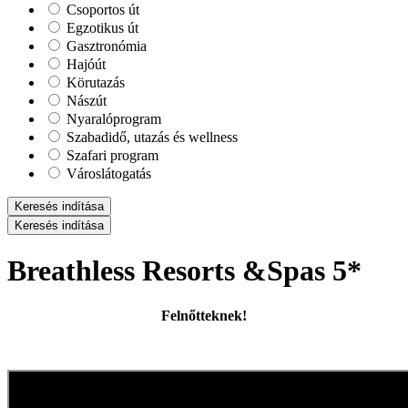
Csoportos út
Egzotikus út
Gasztronómia
Hajóút
Körutazás
Nászút
Nyaralóprogram
Szabadidő, utazás és wellness
Szafari program
Városlátogatás
Keresés indítása
Keresés indítása
Breathless Resorts &Spas 5*
Felnőtteknek!