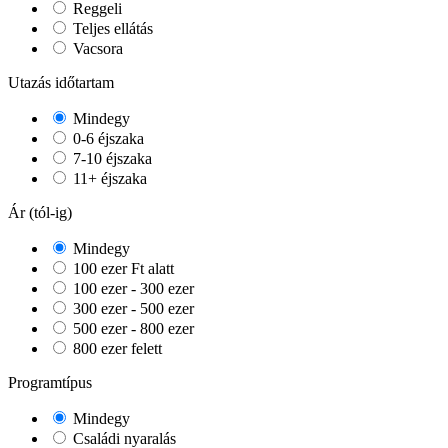
Reggeli
Teljes ellátás
Vacsora
Utazás időtartam
Mindegy
0-6 éjszaka
7-10 éjszaka
11+ éjszaka
Ár (tól-ig)
Mindegy
100 ezer Ft alatt
100 ezer - 300 ezer
300 ezer - 500 ezer
500 ezer - 800 ezer
800 ezer felett
Programtípus
Mindegy
Családi nyaralás