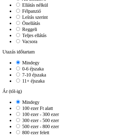
Ellátás nélkül
Félpanzió
Leírás szerint
Önellátás
Reggeli
Teljes ellátás
Vacsora
Utazás időtartam
Mindegy
0-6 éjszaka
7-10 éjszaka
11+ éjszaka
Ár (tól-ig)
Mindegy
100 ezer Ft alatt
100 ezer - 300 ezer
300 ezer - 500 ezer
500 ezer - 800 ezer
800 ezer felett