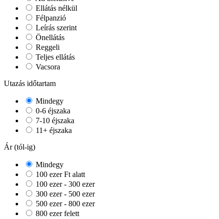
Ellátás nélkül
Félpanzió
Leírás szerint
Önellátás
Reggeli
Teljes ellátás
Vacsora
Utazás időtartam
Mindegy
0-6 éjszaka
7-10 éjszaka
11+ éjszaka
Ár (tól-ig)
Mindegy
100 ezer Ft alatt
100 ezer - 300 ezer
300 ezer - 500 ezer
500 ezer - 800 ezer
800 ezer felett