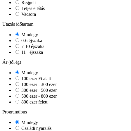
Reggeli
Teljes ellátás
Vacsora
Utazás időtartam
Mindegy
0-6 éjszaka
7-10 éjszaka
11+ éjszaka
Ár (tól-ig)
Mindegy
100 ezer Ft alatt
100 ezer - 300 ezer
300 ezer - 500 ezer
500 ezer - 800 ezer
800 ezer felett
Programtípus
Mindegy
Családi nyaralás