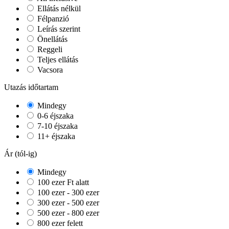
Ellátás nélkül
Félpanzió
Leírás szerint
Önellátás
Reggeli
Teljes ellátás
Vacsora
Utazás időtartam
Mindegy
0-6 éjszaka
7-10 éjszaka
11+ éjszaka
Ár (tól-ig)
Mindegy
100 ezer Ft alatt
100 ezer - 300 ezer
300 ezer - 500 ezer
500 ezer - 800 ezer
800 ezer felett