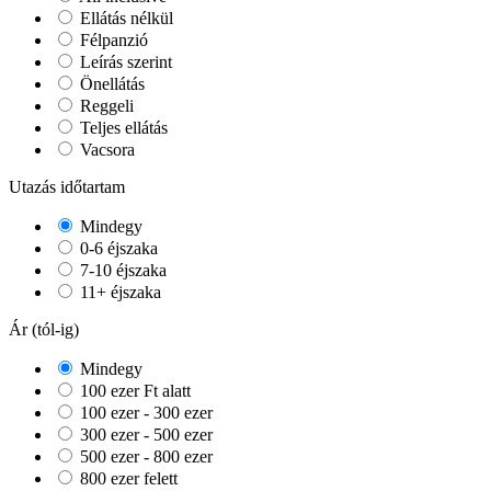
Ellátás nélkül
Félpanzió
Leírás szerint
Önellátás
Reggeli
Teljes ellátás
Vacsora
Utazás időtartam
Mindegy
0-6 éjszaka
7-10 éjszaka
11+ éjszaka
Ár (tól-ig)
Mindegy
100 ezer Ft alatt
100 ezer - 300 ezer
300 ezer - 500 ezer
500 ezer - 800 ezer
800 ezer felett