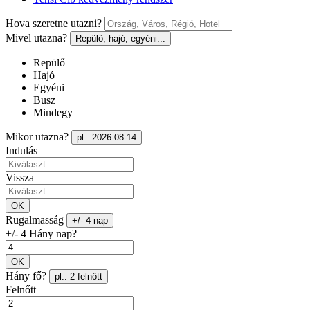
Hova szeretne utazni?
Mivel utazna?
Repülő, hajó, egyéni...
Repülő
Hajó
Egyéni
Busz
Mindegy
Mikor utazna?
pl.: 2026-08-14
Indulás
Vissza
OK
Rugalmasság
+/- 4 nap
+/- 4 Hány nap?
OK
Hány fő?
pl.: 2 felnőtt
Felnőtt