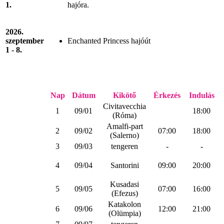
1.
hajóra.
2026.
szeptember
Enchanted Princess hajóút
1 - 8.
Nap
Dátum
Kikötő
Érkezés
Indulás
Civitavecchia
1
09/01
18:00
(Róma)
Amalfi-part
2
09/02
07:00
18:00
(Salerno)
3
09/03
tengeren
-
-
4
09/04
Santorini
09:00
20:00
Kusadasi
5
09/05
07:00
16:00
(Efezus)
Katakolon
6
09/06
12:00
21:00
(Olümpia)