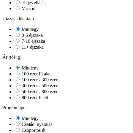
Teljes ellátás
Vacsora
Utazás időtartam
Mindegy
0-6 éjszaka
7-10 éjszaka
11+ éjszaka
Ár (tól-ig)
Mindegy
100 ezer Ft alatt
100 ezer - 300 ezer
300 ezer - 500 ezer
500 ezer - 800 ezer
800 ezer felett
Programtípus
Mindegy
Családi nyaralás
Csoportos út