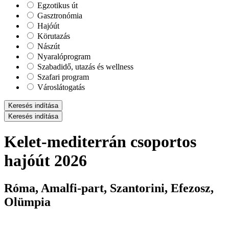
Egzotikus út
Gasztronómia
Hajóút
Körutazás
Nászút
Nyaralóprogram
Szabadidő, utazás és wellness
Szafari program
Városlátogatás
Keresés indítása
Keresés indítása
Kelet-mediterrán csoportos
hajóút 2026
Róma, Amalfi-part, Szantorini, Efezosz,
Olümpia