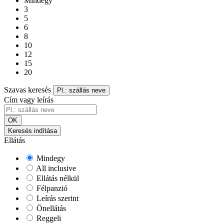
Mindegy
3
5
6
8
10
12
15
20
Szavas keresés
Pl.: szállás neve
Cím vagy leírás
OK
Keresés indítása
Ellátás
Mindegy
All inclusive
Ellátás nélkül
Félpanzió
Leírás szerint
Önellátás
Reggeli