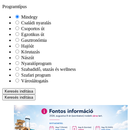
Programtípus
Mindegy
Családi nyaralás
Csoportos út
Egzotikus út
Gasztronómia
Hajóút
Körutazás
Nászút
Nyaralóprogram
Szabadidő, utazás és wellness
Szafari program
Városlátogatás
Keresés indítása
Keresés indítása