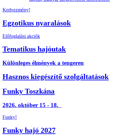
Kedvezmény!
Egzotikus nyaralások
Előfoglalási akciók
Tematikus hajóutak
Különleges élmények a tengeren
Hasznos kiegészítő szolgáltatások
Funky Toszkána
2026. október 15 - 18.
Funky!
Funky hajó 2027