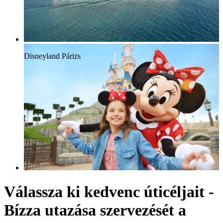
Disneyland Párizs
Válassza ki kedvenc úticéljait -
Bízza utazása szervezését a