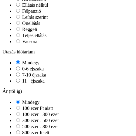
Ellátás nélkül
Félpanzió
Leírás szerint
Önellátás
Reggeli
Teljes ellátás
Vacsora
Utazás időtartam
Mindegy
0-6 éjszaka
7-10 éjszaka
11+ éjszaka
Ár (tól-ig)
Mindegy
100 ezer Ft alatt
100 ezer - 300 ezer
300 ezer - 500 ezer
500 ezer - 800 ezer
800 ezer felett