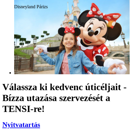
Disneyland Párizs
Válassza ki kedvenc úticéljait -
Bízza utazása szervezését a
TENSI-re!
Nyitvatartás