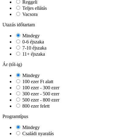
Reggeli
Teljes ellátás
Vacsora
Utazás időtartam
Mindegy
0-6 éjszaka
7-10 éjszaka
11+ éjszaka
Ár (tól-ig)
Mindegy
100 ezer Ft alatt
100 ezer - 300 ezer
300 ezer - 500 ezer
500 ezer - 800 ezer
800 ezer felett
Programtípus
Mindegy
Családi nyaralás