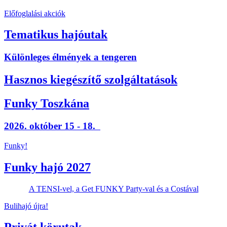
Előfoglalási akciók
Tematikus hajóutak
Különleges élmények a tengeren
Hasznos kiegészítő szolgáltatások
Funky Toszkána
2026. október 15 - 18.
Funky!
Funky hajó 2027
A TENSI-vel, a Get FUNKY Party-val és a Costával
Bulihajó újra!