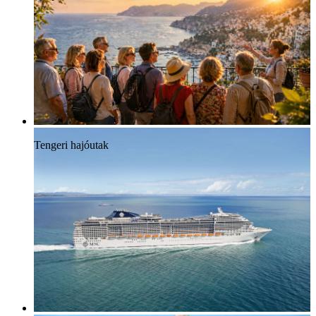
Tengeri hajóutak