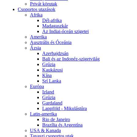
Privát körutak
Csoportos utazások
Afrika
Dél-afrika
Madagaszkár
Az Indiai-óceán szigetei
Amerika
Ausztrális és Óceánia
Ázsia
Azerbajdzsán
Bali és az Indonéz-szigetvilág
Grúzia
Kaukázusi
Kína
Srí Lanka
Európa
Izland
Grúzia
Gardaland
Lappföld - Mikulástúra
Latin-amerika
Rio de Janeiro
Brazília és Argentína
USA & Kanada
Tavaszi csoportos utak