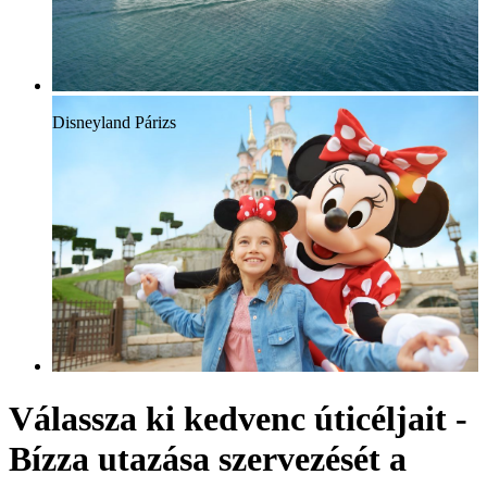
Disneyland Párizs
Válassza ki kedvenc úticéljait -
Bízza utazása szervezését a