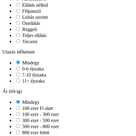
Ellátás nélkül
Félpanzió
Leírás szerint
Önellátás
Reggeli
Teljes ellátás
Vacsora
Utazás időtartam
Mindegy
0-6 éjszaka
7-10 éjszaka
11+ éjszaka
Ár (tól-ig)
Mindegy
100 ezer Ft alatt
100 ezer - 300 ezer
300 ezer - 500 ezer
500 ezer - 800 ezer
800 ezer felett