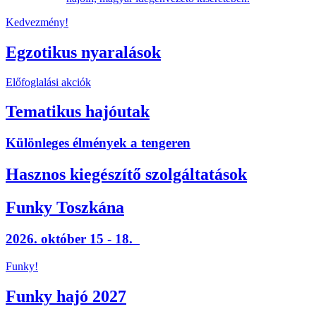
Kedvezmény!
Egzotikus nyaralások
Előfoglalási akciók
Tematikus hajóutak
Különleges élmények a tengeren
Hasznos kiegészítő szolgáltatások
Funky Toszkána
2026. október 15 - 18.
Funky!
Funky hajó 2027