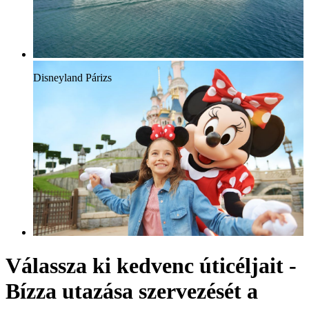
Disneyland Párizs
Válassza ki kedvenc úticéljait -
Bízza utazása szervezését a