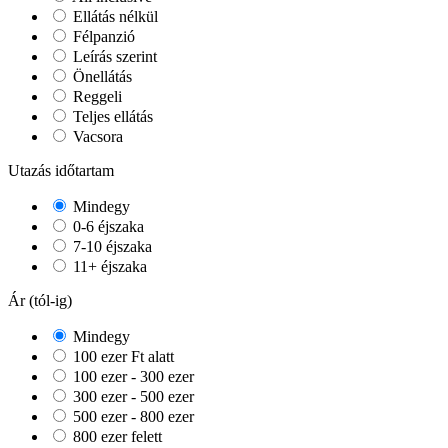
Ellátás nélkül
Félpanzió
Leírás szerint
Önellátás
Reggeli
Teljes ellátás
Vacsora
Utazás időtartam
Mindegy
0-6 éjszaka
7-10 éjszaka
11+ éjszaka
Ár (tól-ig)
Mindegy
100 ezer Ft alatt
100 ezer - 300 ezer
300 ezer - 500 ezer
500 ezer - 800 ezer
800 ezer felett