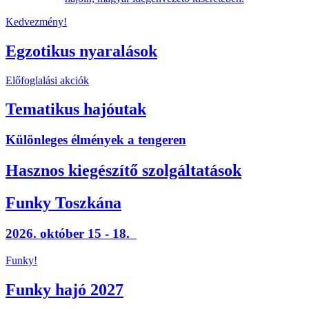
Kedvezmény!
Egzotikus nyaralások
Előfoglalási akciók
Tematikus hajóutak
Különleges élmények a tengeren
Hasznos kiegészítő szolgáltatások
Funky Toszkána
2026. október 15 - 18.
Funky!
Funky hajó 2027